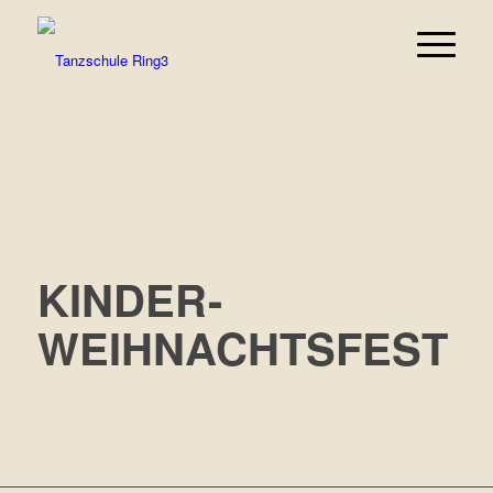
KINDER-
WEIHNACHTSFEST