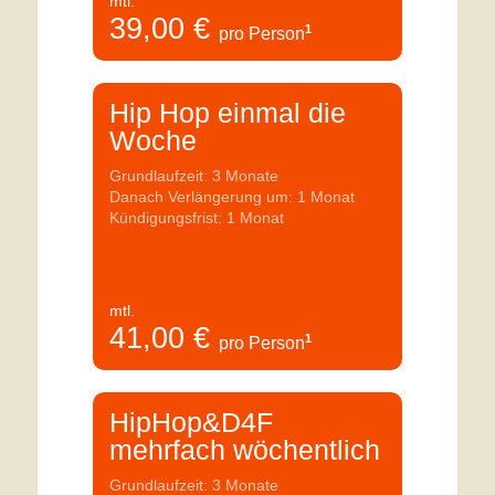
mtl.
39,00
€
1
pro Person
Hip Hop einmal die
Woche
Grundlaufzeit: 3 Monate
Danach Verlängerung um: 1 Monat
Kündigungsfrist: 1 Monat
mtl.
41,00
€
1
pro Person
HipHop&D4F
mehrfach wöchentlich
Grundlaufzeit: 3 Monate