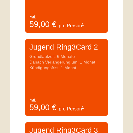
mtl.
59,00
€
1
pro Person
Jugend Ring3Card 2
Grundlaufzeit: 6 Monate
Danach Verlängerung um: 1 Monat
Kündigungsfrist: 1 Monat
mtl.
59,00
€
1
pro Person
Jugend Ring3Card 3