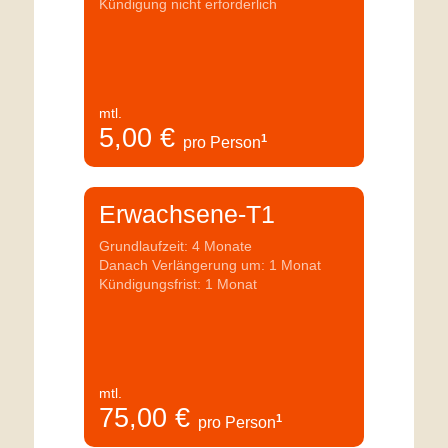
Kündigung nicht erforderlich
mtl.
5,00
€
1
pro Person
Erwachsene-T1
Grundlaufzeit: 4 Monate
Danach Verlängerung um: 1 Monat
Kündigungsfrist: 1 Monat
mtl.
75,00
€
1
pro Person