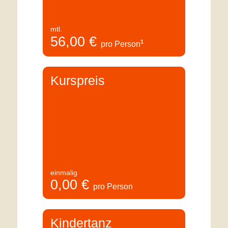
mtl.
56,00
€
1
pro Person
Kurspreis
einmalig
0,00
€
pro Person
Kindertanz