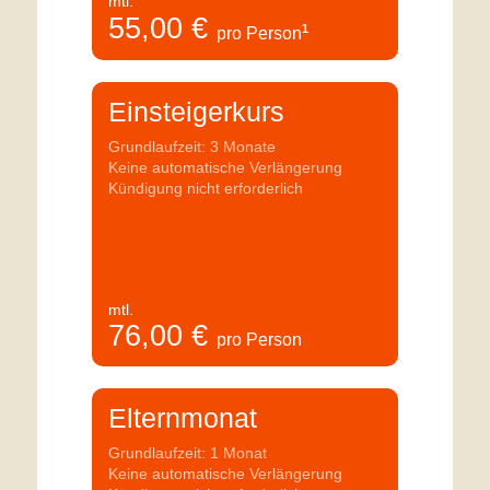
mtl.
55,00
€
1
pro Person
Einsteigerkurs
Grundlaufzeit: 3 Monate
Keine automatische Verlängerung
Kündigung nicht erforderlich
mtl.
76,00
€
pro Person
Elternmonat
Grundlaufzeit: 1 Monat
Keine automatische Verlängerung