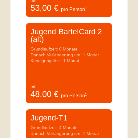
mtl.
53,00
€
1
pro Person
Jugend-BartelCard 2
(alt)
Grundlaufzeit: 6 Monate
Danach Verlängerung um: 1 Monat
Kündigungsfrist: 1 Monat
mtl.
48,00
€
1
pro Person
Jugend-T1
Grundlaufzeit: 4 Monate
Danach Verlängerung um: 1 Monat