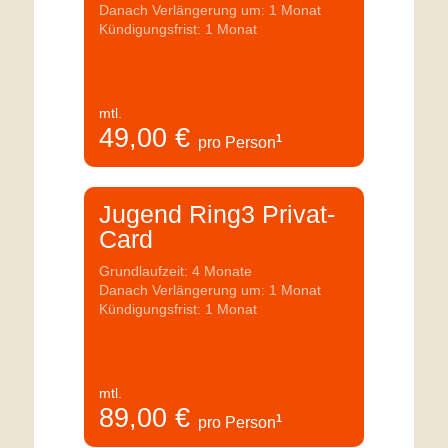
Danach Verlängerung um: 1 Monat
Kündigungsfrist: 1 Monat
mtl.
49,00
€
1
pro Person
Jugend Ring3 Privat-
Card
Grundlaufzeit: 4 Monate
Danach Verlängerung um: 1 Monat
Kündigungsfrist: 1 Monat
mtl.
89,00
€
1
pro Person