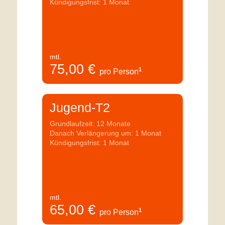
Kündigungsfrist: 1 Monat
mtl.
75,00
€
1
pro Person
Jugend-T2
Grundlaufzeit: 12 Monate
Danach Verlängerung um: 1 Monat
Kündigungsfrist: 1 Monat
mtl.
65,00
€
1
pro Person