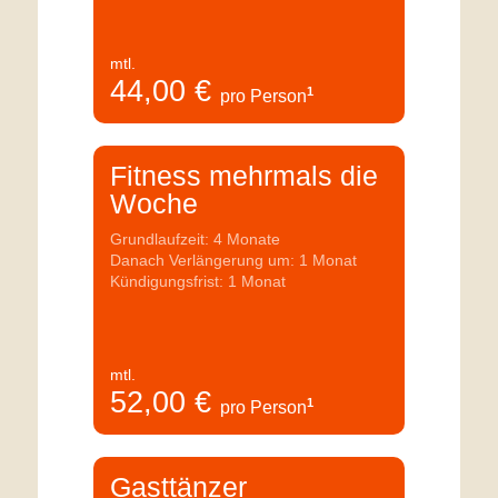
mtl.
44,00
€
1
pro Person
Fitness mehrmals die
Woche
Grundlaufzeit: 4 Monate
Danach Verlängerung um: 1 Monat
Kündigungsfrist: 1 Monat
mtl.
52,00
€
1
pro Person
Gasttänzer