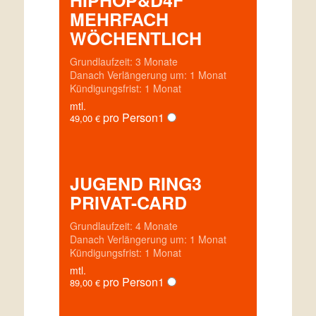
MEHRFACH
WÖCHENTLICH
Grundlaufzeit: 3 Monate
Danach Verlängerung um: 1 Monat
Kündigungsfrist: 1 Monat
mtl.
pro Person
1
49,00
€
JUGEND RING3
PRIVAT-CARD
Grundlaufzeit: 4 Monate
Danach Verlängerung um: 1 Monat
Kündigungsfrist: 1 Monat
mtl.
pro Person
1
89,00
€