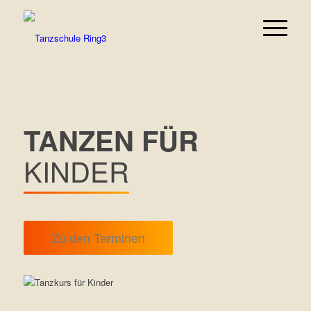
TANZEN FÜR
KINDER
Zu den Terminen