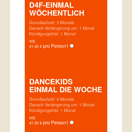
D4F-EINMAL
WÖCHENTLICH
Grundlaufzeit: 3 Monate
Danach Verlängerung um: 1 Monat
Kündigungsfrist: 1 Monat
mtl.
pro Person
1
41,00
€
DANCEKIDS
EINMAL DIE WOCHE
Grundlaufzeit: 4 Monate
Danach Verlängerung um: 1 Monat
Kündigungsfrist: 1 Monat
mtl.
pro Person
1
47,00
€