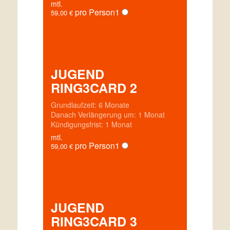
mtl.
pro Person
1
59,00
€
JUGEND
RING3CARD 2
Grundlaufzeit: 6 Monate
Danach Verlängerung um: 1 Monat
Kündigungsfrist: 1 Monat
mtl.
pro Person
1
59,00
€
JUGEND
RING3CARD 3