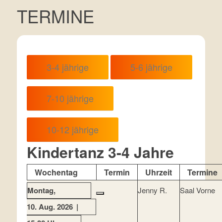
TERMINE
3-4 jährige
5-6 jährige
7-10 jährige
10-12 jährige
Kindertanz 3-4 Jahre
Wochentag
Termin
Uhrzeit
Termine
Montag
Jenny R.
Saal Vorne
10. Aug. 2026