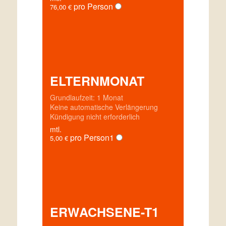
pro Person
76,00
€
ELTERNMONAT
Grundlaufzeit: 1 Monat
Keine automatische Verlängerung
Kündigung nicht erforderlich
mtl.
pro Person
1
5,00
€
ERWACHSENE-T1