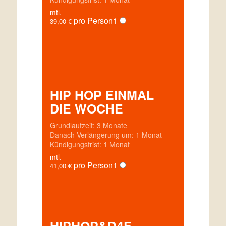
mtl.
pro Person
1
39,00
€
HIP HOP EINMAL
DIE WOCHE
Grundlaufzeit: 3 Monate
Danach Verlängerung um: 1 Monat
Kündigungsfrist: 1 Monat
mtl.
pro Person
1
41,00
€
HIPHOP&D4F