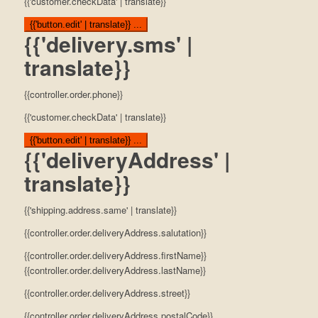
{{'customer.checkData' | translate}}
{{'button.edit' | translate}} ...
{{'delivery.sms' |
translate}}
{{controller.order.phone}}
{{'customer.checkData' | translate}}
{{'button.edit' | translate}} ...
{{'deliveryAddress' |
translate}}
{{'shipping.address.same' | translate}}
{{controller.order.deliveryAddress.salutation}}
{{controller.order.deliveryAddress.firstName}}
{{controller.order.deliveryAddress.lastName}}
{{controller.order.deliveryAddress.street}}
{{controller.order.deliveryAddress.postalCode}}