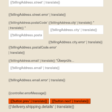
{{'billingAddress.street.error' | translate}}
*
{{'billingAddress.postalCode'
{{'billingAddress.city' | translate}}
*
| translate}}
{{'billingAddress.city.error' | translate}}
{{'billingAddress.postalCode.error'
| translate}}
*
Überprüfe...
{{'billingAddress.email' | translate}}
{{'billingAddress.email.error' | translate}}
{{controller.errorMessage}}
{{'button.prev' | translate}}
{{'button.next' | translate}}
{{'delivery.shipping.details' | translate}}