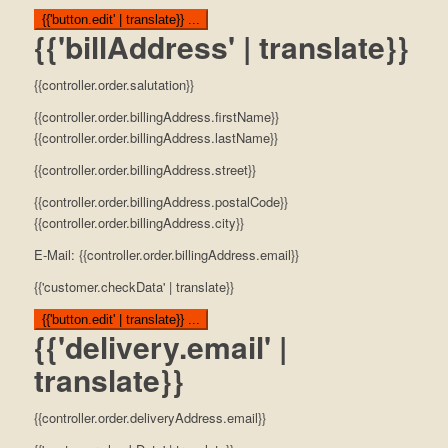
{{'button.edit' | translate}} ...
{{'billAddress' | translate}}
{{controller.order.salutation}}
{{controller.order.billingAddress.firstName}}
{{controller.order.billingAddress.lastName}}
{{controller.order.billingAddress.street}}
{{controller.order.billingAddress.postalCode}}
{{controller.order.billingAddress.city}}
E-Mail: {{controller.order.billingAddress.email}}
{{'customer.checkData' | translate}}
{{'button.edit' | translate}} ...
{{'delivery.email' |
translate}}
{{controller.order.deliveryAddress.email}}