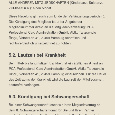
ALLE ANDEREN MITGLIEDSCHAFTEN (Kindertanz, Solotanz,
ZUMBA® u.a.): einen Monat.
Diese Regelung gilt auch zum Ende der Verlängerungsperiode(n).
Die Kündigung des Mitglieds ist unter Angabe der
Mitgliedsnummer direkt an die Mitgliederverwaltung: PCA
Professional Card Administration GmbH, Abtl.: Tanzschule
Ring3, Vorsetzen 41, 20459 Hamburg schriftlich und
rechtsverbindlich unterzeichnet zu richten.
5.2. Laufzeit bei Krankheit
Bei mittel- bis langfristiger Krankheit ist ein ärztliches Attest an
PCA Professional Card Administration GmbH, Abtl.: Tanzschule
Ring3, Vorsetzen 41, 20459 Hamburg einzureichen. Für die Dauer
des Zeitraums der Krankheit wird die Laufzeit der Mitgliedschaft
kostenfrei verlängert.
5.3. Kündigung bei Schwangerschaft
Bei einer Schwangerschaft lösen wir Ihren Mitgliedsvertrag ab
dem 8. Schwangerschaftsmonat für Sie und Ihren Partner