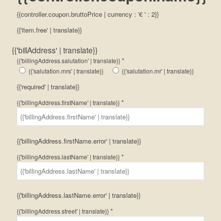
{{controller.coupon.bruttoPrice | currency : '€ ' : 2}}
{{'item.free' | translate}}
{{'billAddress' | translate}}
*
{{'billingAddress.salutation' | translate}}
{{'salutation.mrs' | translate}}
{{'salutation.mr' | translate}}
{{'required' | translate}}
*
{{'billingAddress.firstName' | translate}}
{{'billingAddress.firstName.error' | translate}}
*
{{'billingAddress.lastName' | translate}}
{{'billingAddress.lastName.error' | translate}}
*
{{'billingAddress.street' | translate}}