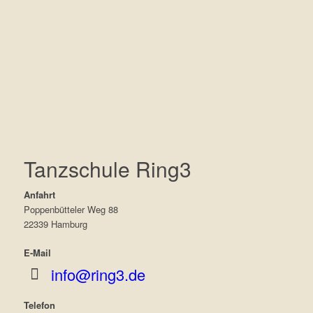
Tanzschule Ring3
Anfahrt
Poppenbütteler Weg 88
22339 Hamburg
E-Mail
info@ring3.de
Telefon